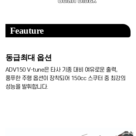
Feauture
동급최대 옵션
ADV150 V-tune은 타사 기종 대비 여유로운 출력,
풍푸한 주행 옵션이 장착되어 150cc 스쿠터 중 최강의
성능을 발휘합니다.