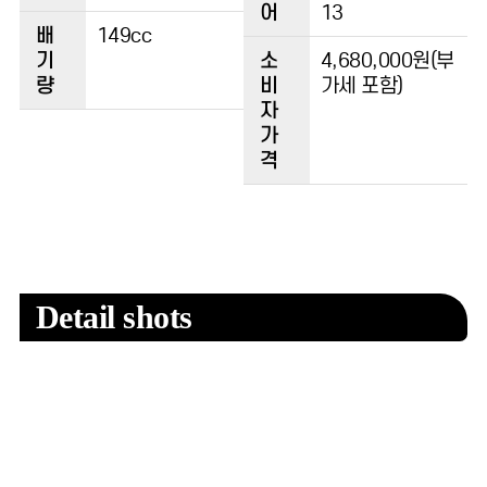
어
13
배
149cc
기
소
4,680,000원(부
량
비
가세 포함)
자
가
격
Detail shots