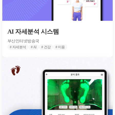
AI 자세분석 시스템
부산인터넷방송국
# 자세분석
# AI
# 건강
# 미용