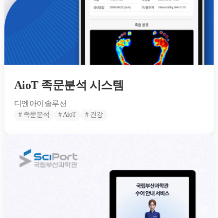
AioT 족문분석 시스템
디엔아이솔루션
# 족문분석
# AioT
# 건강