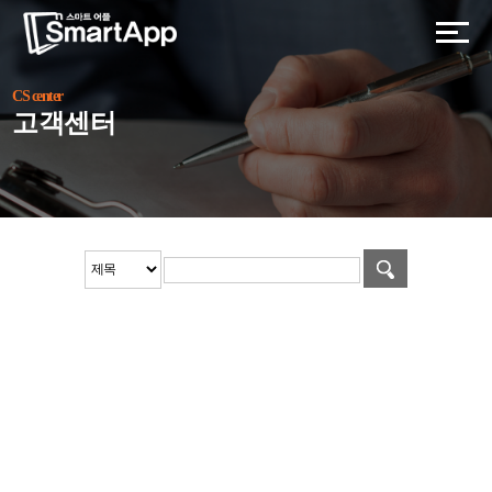
CS center
고객센터