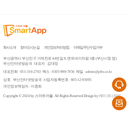
회사소개
찾아오시는 길
개인정보처리방침
이메일 무단수집거부
부산광역시 부산진구 거제천로 44번길 8, 엔트네이처팜 3층 (부산시청 옆)
부산인터넷방송국
대표자 : 김대정
대표전화 : 051-316-2763
팩스 : 0505-990-7856
메일 : admin@pibs.co.kr
상호 : 부산인터넷방송국
사업자등록번호 : 605-12-95095
개인정보책임자 : 이종희
Copyright © 2024 by 스마트어플.
All Rights Reserved.
Design by
메이크디자인