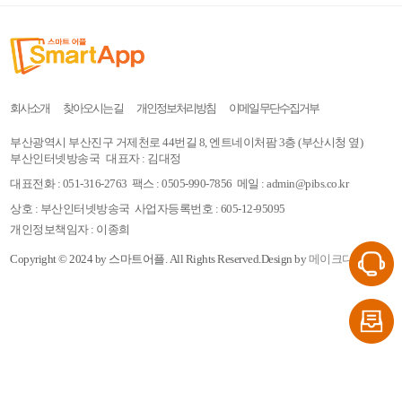
회사소개
찾아오시는 길
개인정보처리방침
이메일 무단수집거부
부산광역시 부산진구 거제천로 44번길 8, 엔트네이처팜 3층 (부산시청 옆)
부산인터넷방송국
대표자 : 김대정
대표전화 : 051-316-2763
팩스 : 0505-990-7856
메일 : admin@pibs.co.kr
상호 : 부산인터넷방송국
사업자등록번호 : 605-12-95095
개인정보책임자 : 이종희
Copyright © 2024 by 스마트어플.
All Rights Reserved.
Design by
메이크디자인