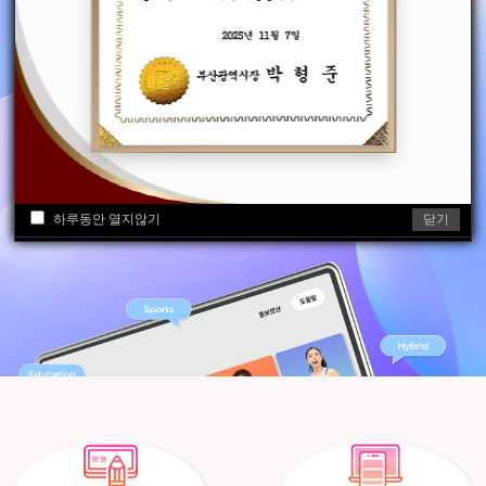
하루동안 열지않기
닫기
하루동안 열지않기
닫기