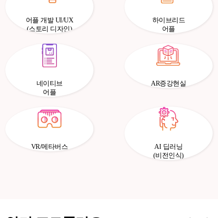
어플 개발 UI/UX
하이브리드
(스토리 디자인)
어플
네이티브
AR증강현실
어플
VR/메타버스
AI 딥러닝
(비전인식)