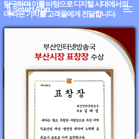
탐구하며
이를 바탕으로 디지털 시대에서의
더 나은 가치를 고객들에게 전달합니다.
대표전화 : (051)316-2763
문의
admin@pibs.co.kr