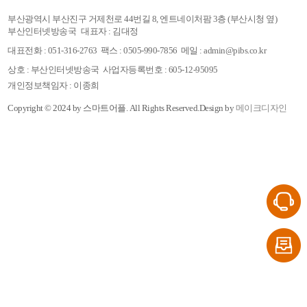
부산광역시 부산진구 거제천로 44번길 8, 엔트네이처팜 3층 (부산시청 옆)
부산인터넷방송국
대표자 : 김대정
대표전화 : 051-316-2763
팩스 : 0505-990-7856
메일 : admin@pibs.co.kr
상호 : 부산인터넷방송국
사업자등록번호 : 605-12-95095
개인정보책임자 : 이종희
Copyright © 2024 by 스마트어플.
All Rights Reserved.
Design by
메이크디자인