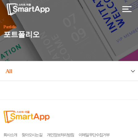
Portfolio
포트폴리오
All
회사소개
찾아오시는 길
개인정보처리방침
이메일 무단수집거부