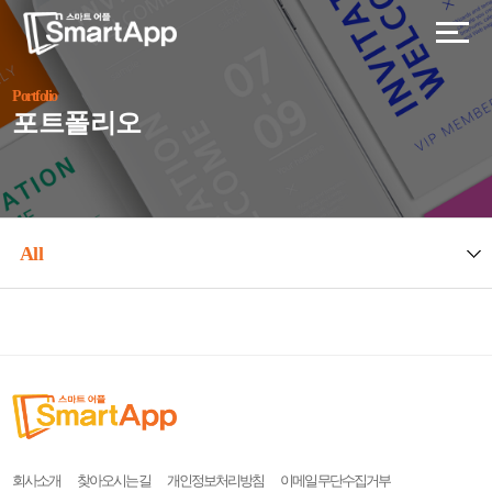
Portfolio
포트폴리오
All
회사소개
찾아오시는 길
개인정보처리방침
이메일 무단수집거부