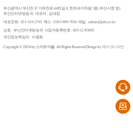
부산광역시 부산진구 거제천로 44번길 8, 엔트네이처팜 3층 (부산시청 옆)
부산인터넷방송국
대표자 : 김대정
대표전화 : 051-316-2763
팩스 : 0505-990-7856
메일 : admin@pibs.co.kr
상호 : 부산인터넷방송국
사업자등록번호 : 605-12-95095
개인정보책임자 : 이종희
Copyright © 2024 by 스마트어플.
All Rights Reserved.
Design by
메이크디자인