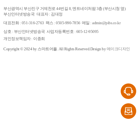
부산광역시 부산진구 거제천로 44번길 8, 엔트네이처팜 3층 (부산시청 옆)
부산인터넷방송국
대표자 : 김대정
대표전화 : 051-316-2763
팩스 : 0505-990-7856
메일 : admin@pibs.co.kr
상호 : 부산인터넷방송국
사업자등록번호 : 605-12-95095
개인정보책임자 : 이종희
Copyright © 2024 by 스마트어플.
All Rights Reserved.
Design by
메이크디자인