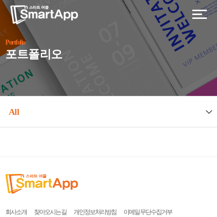
Portfolio
포트폴리오
All
회사소개
찾아오시는 길
개인정보처리방침
이메일 무단수집거부