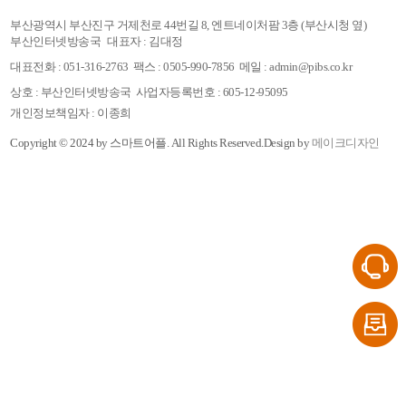
부산광역시 부산진구 거제천로 44번길 8, 엔트네이처팜 3층 (부산시청 옆)
부산인터넷방송국
대표자 : 김대정
대표전화 : 051-316-2763
팩스 : 0505-990-7856
메일 : admin@pibs.co.kr
상호 : 부산인터넷방송국
사업자등록번호 : 605-12-95095
개인정보책임자 : 이종희
Copyright © 2024 by 스마트어플.
All Rights Reserved.
Design by
메이크디자인