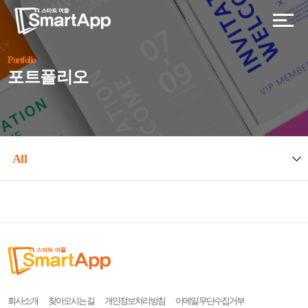
Portfolio
포트폴리오
All
회사소개
찾아오시는 길
개인정보처리방침
이메일 무단수집거부