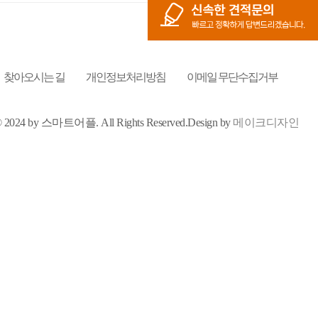
찾아오시는 길
개인정보처리방침
이메일 무단수집거부
t © 2024 by 스마트어플.
All Rights Reserved.
Design by
메이크디자인