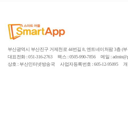
부산광역시 부산진구 거제천로 44번길 8, 엔트네이처팜 3층 
대표전화 : 051-316-2763
팩스 : 0505-990-7856
메일 : admin@pi
상호 : 부산인터넷방송국
사업자등록번호 : 605-12-95095
개