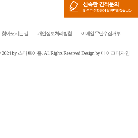
찾아오시는 길
개인정보처리방침
이메일 무단수집거부
t © 2024 by 스마트어플.
All Rights Reserved.
Design by
메이크디자인