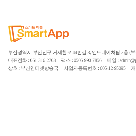
부산광역시 부산진구 거제천로 44번길 8, 엔트네이처팜 3층 
대표전화 : 051-316-2763
팩스 : 0505-990-7856
메일 : admin@pi
상호 : 부산인터넷방송국
사업자등록번호 : 605-12-95095
개