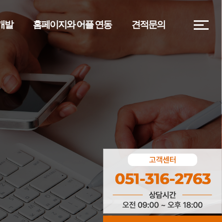
)개발
홈페이지와 어플 연동
견적문의