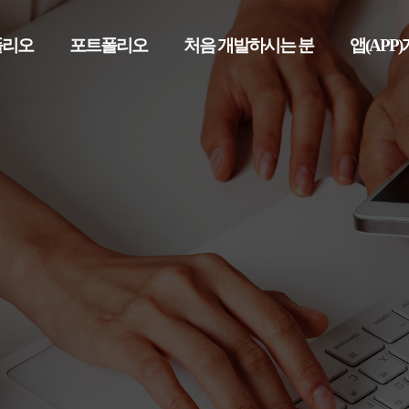
폴리오
포트폴리오
처음 개발하시는 분
앱(APP