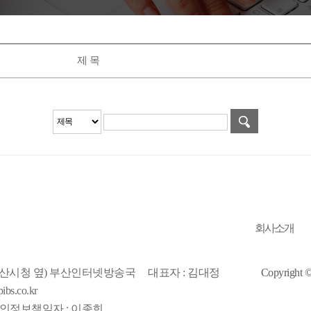
제 목
회사소개
(부산시청 옆) 부산인터넷방송국
대표자 : 김대정
Copyrigh
bs.co.kr
인정보책임자 : 이종희