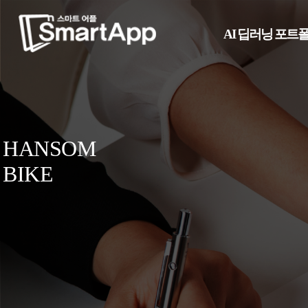
AI 딥러닝 포트
HANSOM
BIKE