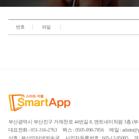
번호
파일
부산광역시 부산진구 거제천로 44번길 8, 엔트네이처팜 3층 
대표전화 : 051-316-2763
팩스 : 0505-990-7856
메일 : admin@pi
상호 : 부산인터넷방송국
사업자등록번호 : 605-12-95095
개